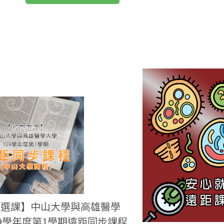
際選課】中山大學與高雄醫學
09學年度第1學期遠距同步課程