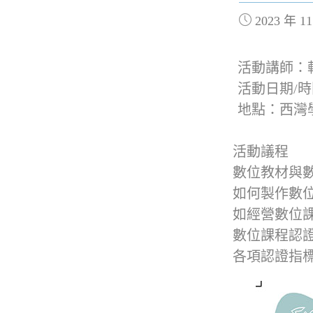
2023 年 1
活動講師：
活動日期/時間：
地點：西灣學
活動議程
數位教材與
如何製作數位
如經營數位課
數位課程認
各項認證指標