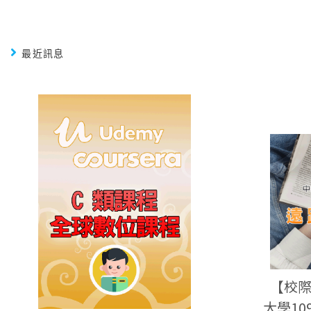
最近訊息
【校
大學1