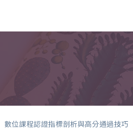
數位課程認證指標剖析與高分通過技巧