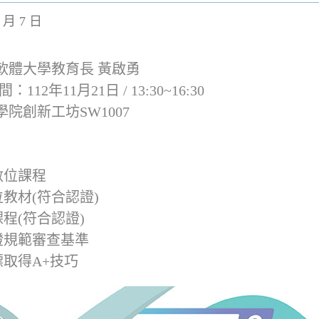
1 月 7 日
軟體大學教育長 黃啟勇
112年11月21日 / 13:30~16:30
院創新工坊SW1007
數位課程
教材(符合認證)
程(符合認證)
證規範審查基準
取得A+技巧