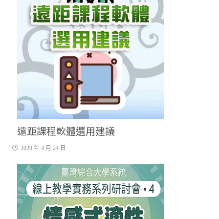
遠距課程軟體選用建議
2020 年 4 月 24 日