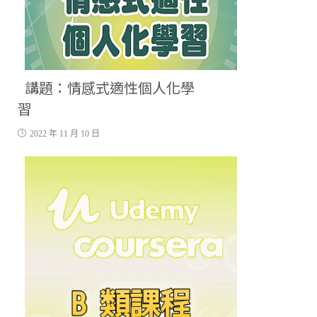
講題：情感式適性個人化學
習
2022 年 11 月 10 日