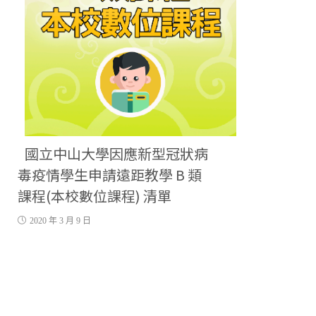
國立中山大學因應新型冠狀病
毒疫情學生申請遠距教學 B 類
課程(本校數位課程) 清單
2020 年 3 月 9 日