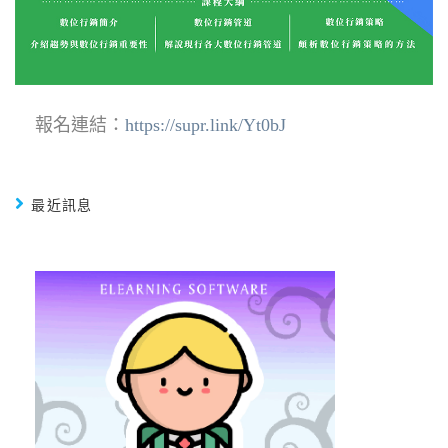
報名連結：
https://supr.link/Yt0bJ
最近訊息