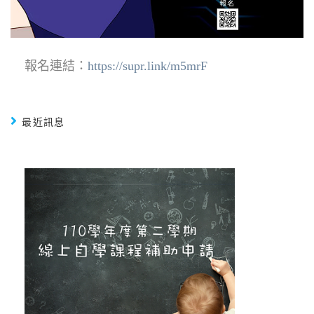
報名連結：
https://supr.link/m5mrF
最近訊息